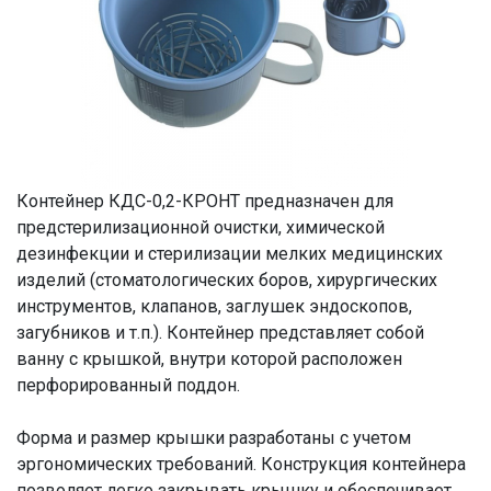
Контейнер КДС-0,2-КРОНТ предназначен для
предстерилизационной очистки, химической
дезинфекции и стерилизации мелких медицинских
изделий (стоматологических боров, хирургических
инструментов, клапанов, заглушек эндоскопов,
загубников и т.п.). Контейнер представляет собой
ванну с крышкой, внутри которой расположен
перфорированный поддон.
Форма и размер крышки разработаны с учетом
эргономических требований. Конструкция контейнера
позволяет легко закрывать крышку и обеспечивает