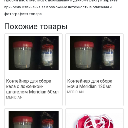
Просим вас отнестись с пониманием к данному факту и заранее
приносим извинения за возможные неточности в описании и
фотографиях товара.
Похожие товары
Контейнер для сбора
Контейнер для сбора
кала с ложечкой-
мочи Meridian 120мл
шпателем Meridian 60мл
MERIDIAN
MERIDIAN