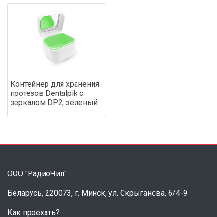
Контейнер для хранения
протезов Dentalpik с
зеркалом DP2, зеленый
ООО "РадиоЧип"
Беларусь, 220073, г. Минск, ул. Скрыганова, 6/4-9
Как проехать?