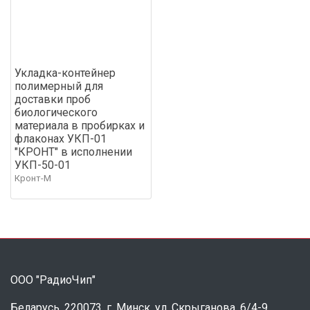
Укладка-контейнер
полимерный для
доставки проб
биологического
материала в пробирках и
флаконах УКП-01
"КРОНТ" в исполнении
УКП-50-01
Кронт-М
ООО "РадиоЧип"
Беларусь, 220073, г. Минск, ул. Скрыганова, 6/4-9