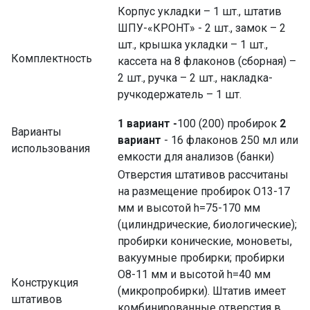
Корпус укладки – 1 шт., штатив
ШПУ-«КРОНТ» - 2 шт., замок – 2
шт., крышка укладки – 1 шт.,
Комплектность
кассета на 8 флаконов (сборная) –
2 шт., ручка – 2 шт., накладка-
ручкодержатель – 1 шт.
1 вариант -
100 (200) пробирок
2
Варианты
вариант
- 16 флаконов 250 мл или
использования
емкости для анализов (банки)
Отверстия штативов рассчитаны
на размещение пробирок O13-17
мм и высотой h=75-170 мм
(цилиндрические, биологические);
пробирки конические, моноветы,
вакуумные пробирки; пробирки
O8-11 мм и высотой h=40 мм
Конструкция
(микропробирки). Штатив имеет
штативов
комбинированные отверстия в