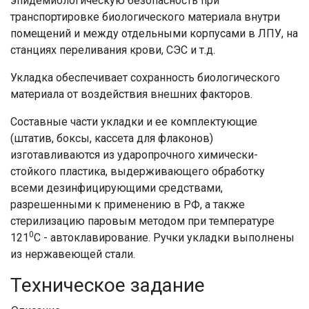
эпидемиологическую безопасность при
транспортировке биологического материала внутри
помещений и между отдельными корпусами в ЛПУ, на
станциях переливания крови, СЭС и т.д.
Укладка обеспечивает сохранность биологического
материала от воздействия внешних факторов.
Составные части укладки и ее комплектующие
(штатив, боксы, кассета для флаконов)
изготавливаются из ударопрочного химически-
стойкого пластика, выдерживающего обработку
всеми дезинфицирующими средствами,
разрешенными к применению в РФ, а также
стерилизацию паровым методом при температуре
0
121
C - автоклавирование. Ручки укладки выполнены
из нержавеющей стали.
Техническое задание