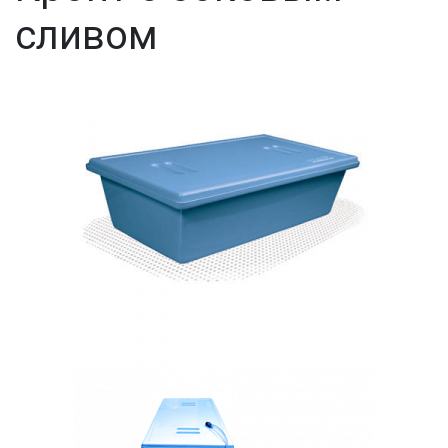
сливом