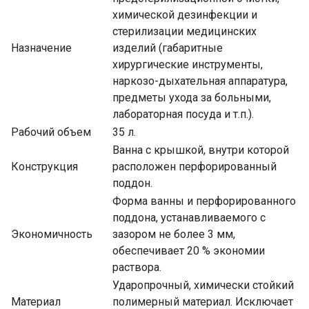
химической дезинфекции и
стерилизации медицинских
Назначение
изделий (габаритные
хирургические инструменты,
наркозо-дыхательная аппаратура,
предметы ухода за больными,
лабораторная посуда и т.п.).
Рабочий объем
35 л.
Ванна с крышкой, внутри которой
Конструкция
расположен перфорированный
поддон.
Форма ванны и перфорированного
поддона, устанавливаемого с
Экономичность
зазором не более 3 мм,
обеспечивает 20 % экономии
раствора.
Ударопрочный, химически стойкий
Материал
полимерный материал. Исключает