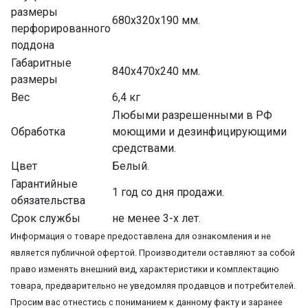
размеры
680x320x190 мм.
перфорированного
поддона
Габаритные
840x470x240 мм.
размеры
Вес
6,4 кг
Любыми разрешенными в РФ
Обработка
моющими и дезинфицирующими
средствами.
Цвет
Белый.
Гарантийные
1 год со дня продажи.
обязательства
Срок службы
не менее 3-х лет.
Информация о товаре предоставлена для ознакомления и не
является публичной офертой. Производители оставляют за собой
право изменять внешний вид, характеристики и комплектацию
товара, предварительно не уведомляя продавцов и потребителей.
Просим вас отнестись с пониманием к данному факту и заранее