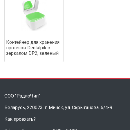
Контейнер для хранения
протезов Dentalpik с
зеркалом DP2, зеленый
ООО "РадиоЧип"
Беларусь, 220073, г. Минск, ул. Скрыганова, 6/4-9
Как проехать?