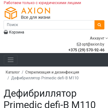
Работаем только с юридическими лицами
Корзина
Аккаунт
opt@axion.by
+375 (29) 570-92-46
Каталог
Стерилизация и дезинфекция
Дефибриллятор Primedic defi-B М110
Дефибриллятор
Primedic defi-B М110