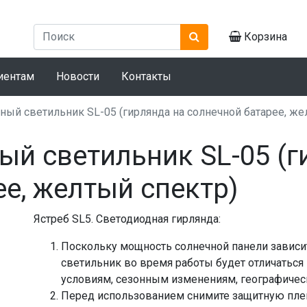
Корзина
иентам
Новости
Контакты
ный светильник SL-05 (гирлянда на солнечной батарее, же
ый светильник SL-05 (г
е, желтый спектр)
Ястреб SL5. Светодиодная гирлянда:
Поскольку мощность солнечной панели зависит
светильник во время работы будет отличаться
условиям, сезонным изменениям, географиче
Перед использованием снимите защитную плен