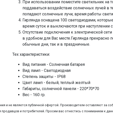
При использовании поместите светильник на то
поддаваться воздействие солнечных лучей в теч
попадают солнечные лучи, время работы свет
Гирлянда оснащена 100 светодиодами, которы
время суток и выключаются при наступлении с
Отсутствие подключения к электрической сети
в удобном для Вас месте.Гирлянда прекрасно п
обычные дни, так и в праздничные.
Тех характеристики:
Вид питания - Солнечная батарея
Вид ламп - Светодиодная
Степень защиты - IP68
Цвет ламп - белый; теплый желтый
Габариты, солнечной панели - 220*70*70
Вес - 160 гр.
ия и не является публичной офертой. Производители оставляют за соб
 продавцов и потребителей. Просим вас отнестись с пониманием к данн