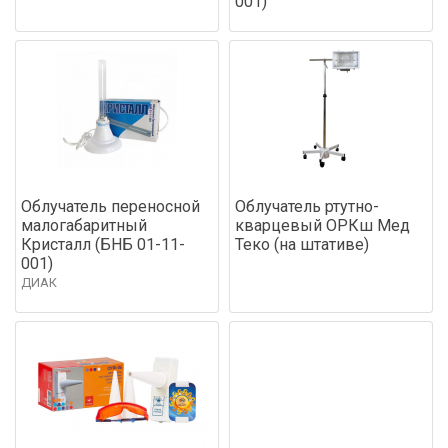
001)
Облучатель переносной
Облучатель ртутно-
малогабаритный
кварцевый ОРКш Мед
Кристалл (БНБ 01-11-
Теко (на штативе)
001)
ДИАК