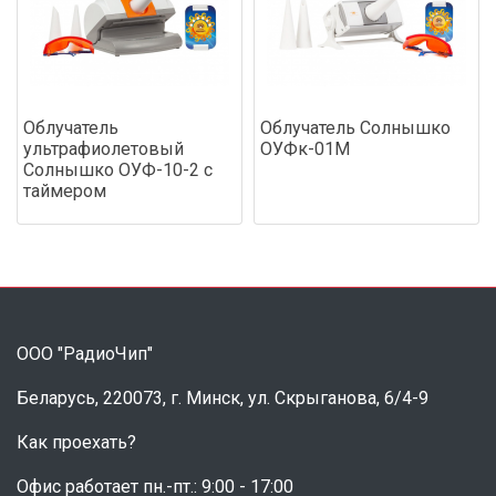
Облучатель
Облучатель Солнышко
ультрафиолетовый
ОУФк-01М
Солнышко ОУФ-10-2 с
таймером
ООО "РадиоЧип"
Беларусь, 220073, г. Минск, ул. Скрыганова, 6/4-9
Как проехать?
Офис работает пн.-пт.: 9:00 - 17:00