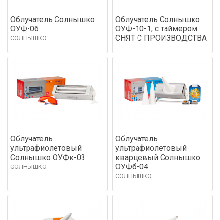
Облучатель Солнышко
Облучатель Солнышко
ОУФ-06
ОУФ-10-1, с таймером
СНЯТ С ПРОИЗВОДСТВА
СОЛНЫШКО
Облучатель
Облучатель
ультрафиолетовый
ультрафиолетовый
Солнышко ОУФк-03
кварцевый Солнышко
ОУФб-04
СОЛНЫШКО
СОЛНЫШКО