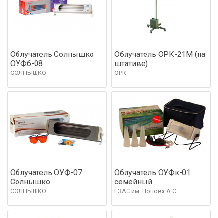
Облучатель Солнышко
Облучатель ОРК-21М (на
ОУФб-08
штативе)
СОЛНЫШКО
ОРК
Облучатель ОУФ-07
Облучатель ОУФк-01
Солнышко
семейный
СОЛНЫШКО
ГЗАС им. Попова А.С.