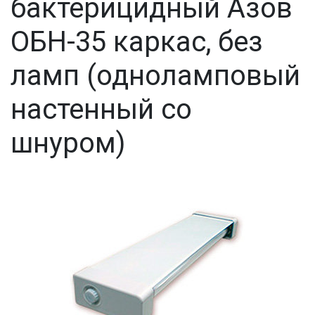
бактерицидный Азов
ОБН-35 каркас, без
ламп (одноламповый
настенный со
шнуром)