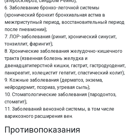
(атеросклероз, синдром Рейно);
6. Заболевание бронхо-легочной системы
(хронический бронхит бронхиальная астма в
межприступный период, восстановительный период
после пневмонии);
7. ЛОР-заболевания (ринит, хронический синусит,
тонзиллит, фарингит);
8. Хронические заболевания желудочно-кишечного
тракта (язвенная болезнь желудка и
двенадцатиперстной кишки, гастрит, гастродуоденит,
панкреатит, холецистит гепатит, спастический колит);
9. Кожные заболевания (дерматоз, экзема,
нейродермит, псориаз, угревая сыпь);
10. Стоматологические заболевания (пародонтоз,
стоматит);
11. Заболеваний венозной системы, в том числе
варикозного расширения вен.
Противопоказания