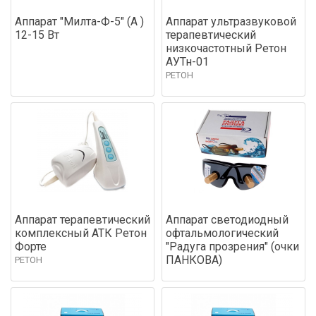
Аппарат "Милта-Ф-5" (А )
Аппарат ультразвуковой
12-15 Вт
терапевтический
низкочастотный Ретон
АУТн-01
РЕТОН
Аппарат терапевтический
Аппарат светодиодный
комплексный АТК Ретон
офтальмологический
Форте
"Радуга прозрения" (очки
ПАНКОВА)
РЕТОН