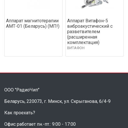
Аппарат магнитотерапии
Аппарат Витафон-5
АМТ-01 (Беларусь) (МП!)
виброакустический с
разветвителем
(расширенная
комплектация)
ВИТАФОН
ООО "РадиоЧип"
Беларусь, 220073, г. Минск, ул. Скрыганова, 6/4-9
Как проехать?
Офис работает пн.-пт.: 9:00 - 17:00