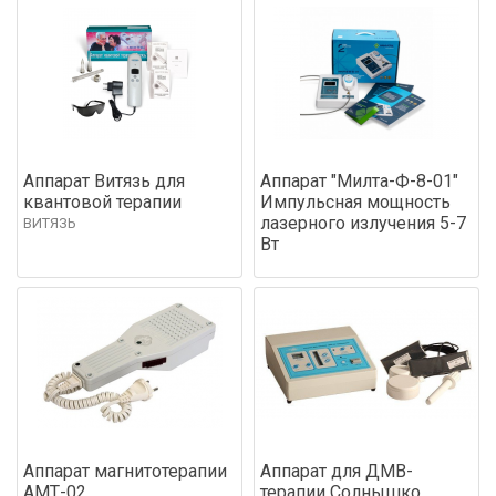
Аппарат Витязь для
Аппарат "Милта-Ф-8-01"
квантовой терапии
Импульсная мощность
лазерного излучения 5-7
ВИТЯЗЬ
Вт
Аппарат магнитотерапии
Аппарат для ДМВ-
АМТ-02
терапии Солнышко