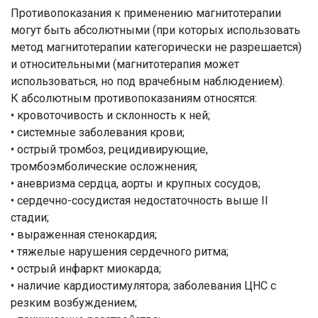
Противопоказания к применению магнитотерапии
могут быть абсолютными (при которых использовать
метод магнитотерапии категорически не разрешается)
и относительными (магнитотерапия может
использоваться, но под врачебным наблюдением).
К абсолютным противопоказаниям относятся:
• кровоточивость и склонность к ней;
• системные заболевания крови;
• острый тромбоз, рецидивирующие,
тромбоэмболические осложнения;
• аневризма сердца, аорты и крупных сосудов;
• сердечно-сосудистая недостаточность выше II
стадии;
• выраженная стенокардия;
• тяжелые нарушения сердечного ритма;
• острый инфаркт миокарда;
• наличие кардиостимулятора; заболевания ЦНС с
резким возбуждением;