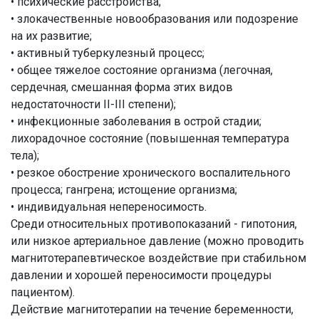
• психические расстройства;
• злокачественные новообразования или подозрение
на их развитие;
• активный туберкулезный процесс;
• общее тяжелое состояние организма (легочная,
сердечная, смешанная форма этих видов
недостаточности II-III степени);
• инфекционные заболевания в острой стадии;
лихорадочное состояние (повышенная температура
тела);
• резкое обострение хронического воспалительного
процесса; гангрена; истощение организма;
• индивидуальная непереносимость.
Среди относительных противопоказаний - гипотония,
или низкое артериальное давление (можно проводить
магнитотерапевтическое воздействие при стабильном
давлении и хорошей переносимости процедуры
пациентом).
Действие магнитотерапии на течение беременности,