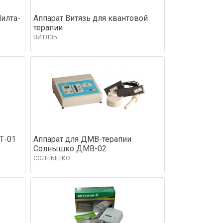
Милта-
Аппарат Витязь для квантовой
терапии
ВИТЯЗЬ
Т-01
Аппарат для ДМВ-терапии
Солнышко ДМВ-02
СОЛНЫШКО