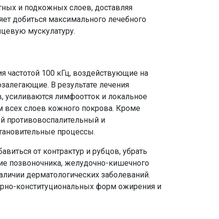
тных и подкожных слоев, доставляя
яет добиться максимального лечебного
ицевую мускулатуру.
я частотой 100 кГц, воздействующие на
залегающие. В результате лечения
, усиливаются лимфоотток и локальное
м всех слоев кожного покрова. Кроме
ый противовоспалительный и
тановительные процессы.
виться от контрактур и рубцов, убрать
ие позвоночника, желудочно-кишечного
наличии дерматологических заболеваний.
арно-конституциональных форм ожирения и