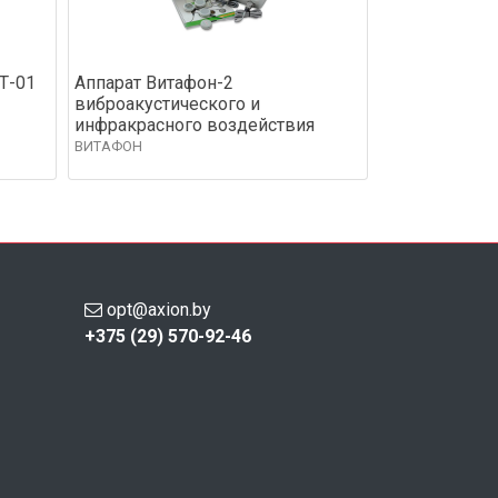
Т-01
Аппарат Витафон-2
виброакустического и
инфракрасного воздействия
ВИТАФОН
opt@axion.by
+375 (29) 570-92-46