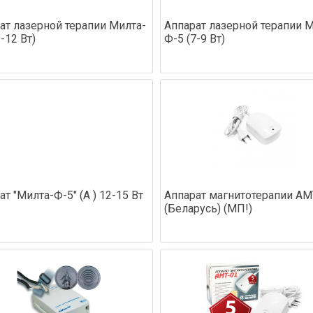
ат лазерной терапии Милта-
Аппарат лазерной терапии 
-12 Вт)
Ф-5 (7-9 Вт)
ат "Милта-Ф-5" (А ) 12-15 Вт
Аппарат магнитотерапии АМ
(Беларусь) (МП!)