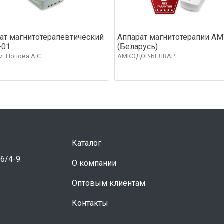
ат магнитотерапевтический
Аппарат магнитотерапии АМ
-01
(Беларусь)
м. Попова А.С.
АМКОДОР-БЕЛВАР
Каталог
 6/4-9
О компании
Оптовым клиентам
Контакты