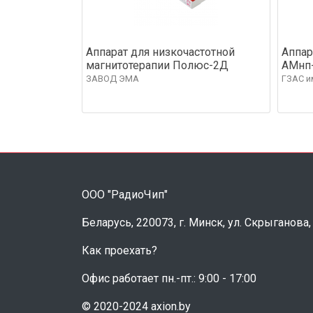
Аппарат для низкочастотной
Аппар
магнитотерапии Полюс-2Д
АМнп
ЗАВОД ЭМА
ГЗАС и
ООО "РадиоЧип"
Беларусь, 220073, г. Минск, ул. Скрыганова,
Как проехать?
Офис работает пн.-пт.: 9:00 - 17:00
© 2020-2024 axion.by