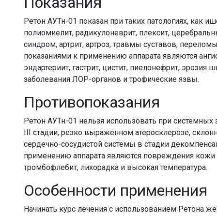
Показания
Ретон АУТн-01 показан при таких патологиях, как ише
полиомиелит, радикулоневрит, плексит, церебральн
синдром, артрит, артроз, травмы суставов, перелом
показаниями к применению аппарата являются анги
эндартериит, гастрит, цистит, пиелонефрит, эрозия ш
заболевания ЛОР-органов и трофические язвы.
Противопоказания
Ретон АУТн-01 нельзя использовать при системных 
III стадии, резко выраженном атеросклерозе, склон
сердечно-сосудистой системы в стадии декомпенса
применению аппарата являются повреждения кожи 
тромбофлебит, лихорадка и высокая температура.
Особенности применения
Начинать курс лечения с использованием Ретона же