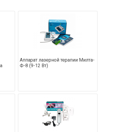
Аппарат лазерной терапии Милта-
а
Ф-8 (9-12 Вт)