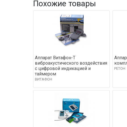
Похожие товары
Аппарат Витафон-Т
Аппар
виброакустического воздействия
компл
с цифровой индикацией и
РЕТОН
таймером
ВИТАФОН