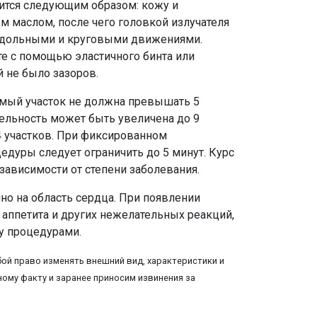
ится следующим образом: кожу и
 маслом, после чего головкой излучателя
одольными и круговыми движениями.
те с помощью эластичного бинта или
 не было зазоров.
мый участок не должна превышать 5
ельность может быть увеличена до 9
4 участков. При фиксированном
едуры следует ограничить до 5 минут. Курс
 зависимости от степени заболевания.
но на область сердца. При появлении
 аппетита и других нежелательных реакций,
у процедурами.
ой право изменять внешний вид, характеристики и
ому факту и заранее приносим извинения за