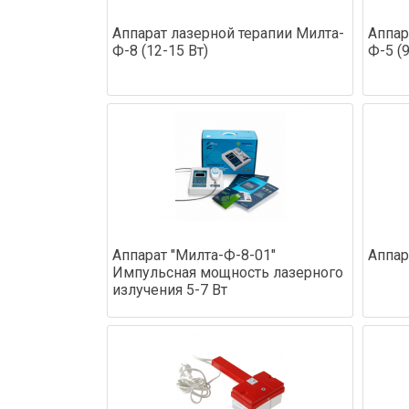
Аппарат лазерной терапии Милта-
Аппар
Ф-8 (12-15 Вт)
Ф-5 (9
Аппарат "Милта-Ф-8-01"
Аппар
Импульсная мощность лазерного
излучения 5-7 Вт