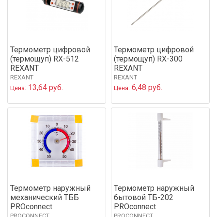
Термометр цифровой
Термометр цифровой
(термощуп) RX-512
(термощуп) RX-300
REXANT
REXANT
REXANT
REXANT
13,64 руб.
6,48 руб.
Цена:
Цена:
Термометр наружный
Термометр наружный
механический ТББ
бытовой ТБ-202
PROconnect
PROconnect
PROCONNECT
PROCONNECT