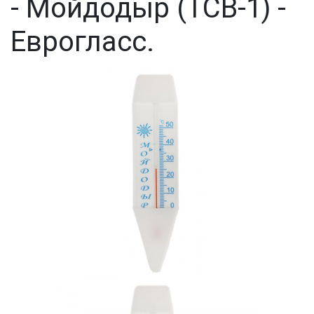
- Мойдодыр (ТСВ-1) -
Еврогласс.