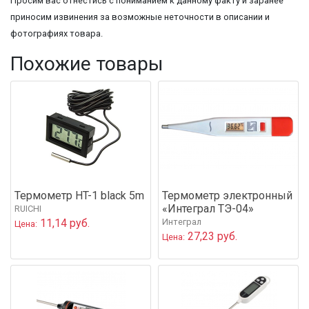
Просим вас отнестись с пониманием к данному факту и заранее
приносим извинения за возможные неточности в описании и
фотографиях товара.
Похожие товары
Термометр HT-1 black 5m
Термометр электронный
«Интеграл ТЭ-04»
RUICHI
11,14 руб.
Интеграл
Цена:
27,23 руб.
Цена: