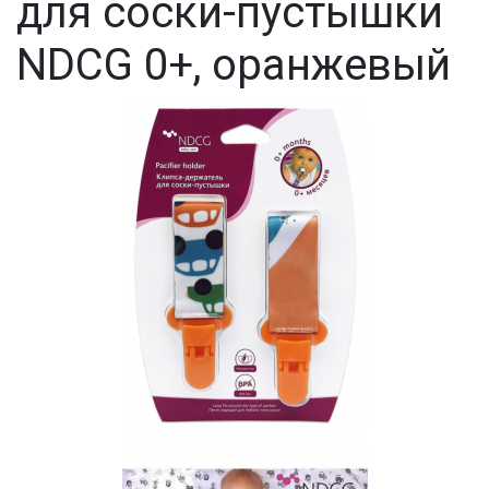
для соски-пустышки
NDCG 0+, оранжевый