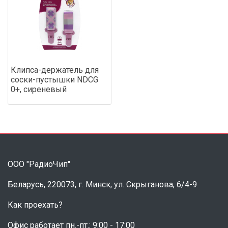
Клипса-держатель для
соски-пустышки NDCG
0+, сиреневый
ООО "РадиоЧип"
Беларусь, 220073, г. Минск, ул. Скрыганова, 6/4-9
Как проехать?
Офис работает пн.-пт.: 9:00 - 17:00