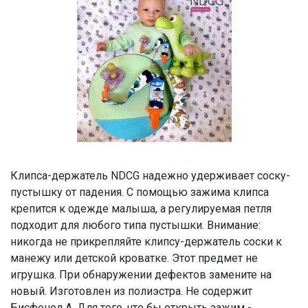
Клипса-держатель NDCG надежно удерживает соску-
пустышку от падения. С помощью зажима клипса
крепится к одежде малыша, а регулируемая петля
подходит для любого типа пустышки. Внимание:
никогда не прикрепляйте клипсу-держатель соски к
манежу или детской кроватке. Этот предмет не
игрушка. При обнаружении дефектов замените на
новый. Изготовлен из полиэстра. Не содержит
Бисфенол А. Для того, что бы открыть зажим -