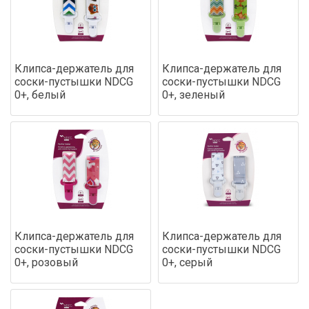
Клипса-держатель для
Клипса-держатель для
соски-пустышки NDCG
соски-пустышки NDCG
0+, белый
0+, зеленый
Клипса-держатель для
Клипса-держатель для
соски-пустышки NDCG
соски-пустышки NDCG
0+, розовый
0+, серый