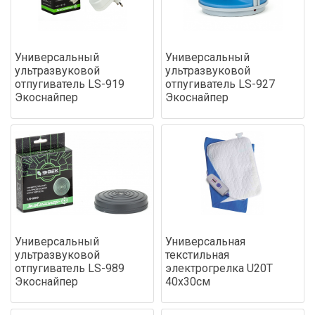
Универсальный
Универсальный
ультразвуковой
ультразвуковой
отпугиватель LS-919
отпугиватель LS-927
Экоснайпер
Экоснайпер
Универсальный
Универсальная
ультразвуковой
текстильная
отпугиватель LS-989
электрогрелка U20T
Экоснайпер
40х30см