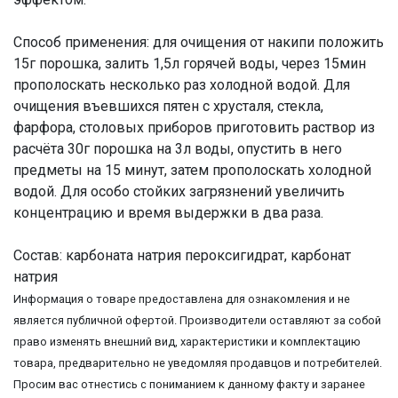
Способ применения: для очищения от накипи положить
15г порошка, залить 1,5л горячей воды, через 15мин
прополоскать несколько раз холодной водой. Для
очищения въевшихся пятен с хрусталя, стекла,
фарфора, столовых приборов приготовить раствор из
расчёта 30г порошка на 3л воды, опустить в него
предметы на 15 минут, затем прополоскать холодной
водой. Для особо стойких загрязнений увеличить
концентрацию и время выдержки в два раза.
Состав: карбоната натрия пероксигидрат, карбонат
натрия
Информация о товаре предоставлена для ознакомления и не
является публичной офертой. Производители оставляют за собой
право изменять внешний вид, характеристики и комплектацию
товара, предварительно не уведомляя продавцов и потребителей.
Просим вас отнестись с пониманием к данному факту и заранее