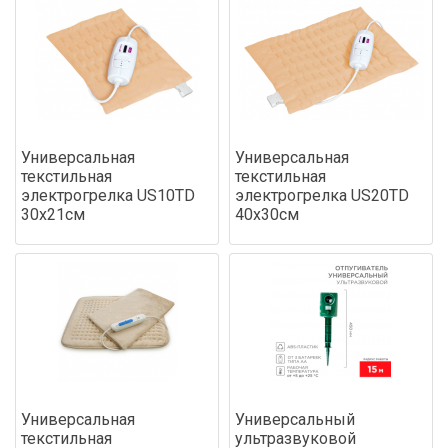
Универсальная
Универсальная
текстильная
текстильная
электрогрелка US10TD
электрогрелка US20TD
30х21см
40х30см
Универсальная
Универсальный
текстильная
ультразвуковой