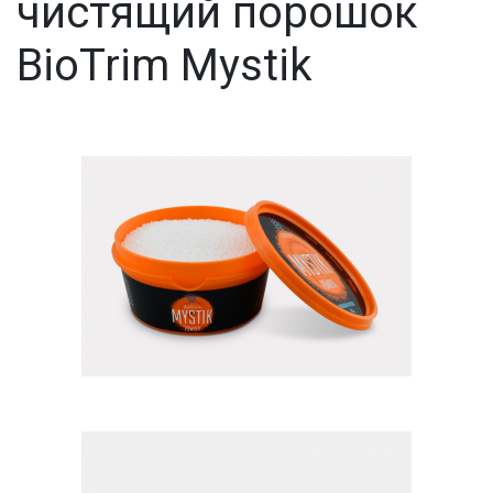
чистящий порошок
BioTrim Mystik