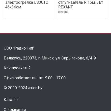
электрогрелка US30TD
отпугиватель R 15м, 3Вт
46х36см
REXANT
Rexant
ООО "РадиоЧип"
Беларусь, 220073, г. Минск, ул. Скрыганова, 6/4-9
Как проехать?
Офис работает пн.-пт.: 9:00 - 17:00
© 2020-2024 axion.by
Каталог
О компании