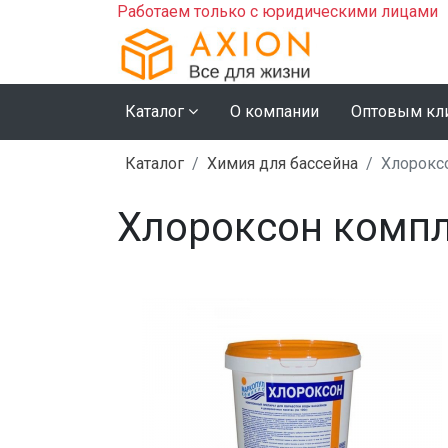
Работаем только с юридическими лицами
Каталог
О компании
Оптовым кл
Каталог
Химия для бассейна
Хлороксо
Хлороксон компле