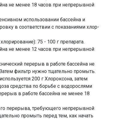
ейна не менее 18 часов при непрерывной
тенсивном использовании бассейна и
ровку в соответствии с показаниями хлор-
лорирование): 75 - 100 г препарата.
ейна не менее 12 часов при непрерывной
ехнический перерыв в работе бассейна не
 Затем фильтр нужно тщательно промыть.
спользуется 200 г Хлороксона, затем
доза средства по борьбе с водорослями
перерыв в работе бассейна не менее 18
ого перерыва, требующего непрерывной
ательно промыть перед тем, как начать