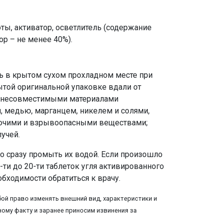
ты, активатор, осветлитель (содержание
р – не менее 40%).
ть в крытом сухом прохладном месте при
ытой оригинальной упаковке вдали от
 с несовместимыми материалами
 медью, марганцем, никелем и солями,
рючими и взрывоопасными веществами;
лучей.
мо сразу промыть их водой. Если произошло
ти до 20-ти таблеток угля активированного
бходимости обратиться к врачу.
ой право изменять внешний вид, характеристики и
ому факту и заранее приносим извинения за