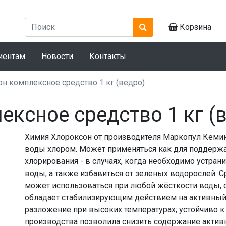
Корзина
иентам
Новости
Контакты
н комплексное средство 1 кг (ведро)
ксное средство 1 кг (
Химия Хлороксон от производителя Маркопул Кемик
воды хлором. Может применяться как для поддержа
хлорирования - в случаях, когда необходимо устран
воды, а также избавиться от зеленых водорослей. 
может использоваться при любой жёсткости воды, о
обладает стабилизирующим действием на активный 
разложение при высоких температурах; устойчиво к
производства позволила снизить содержание активно