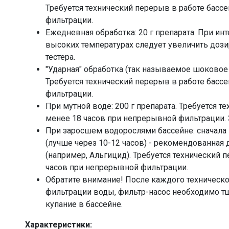
Требуется технический перерыв в работе басс
фильтрации.
Ежедневная обработка: 20 г препарата. При ин
высоких температурах следует увеличить дози
тестера.
"Ударная" обработка (так называемое шоковое х
Требуется технический перерыв в работе басс
фильтрации.
При мутной воде: 200 г препарата. Требуется т
менее 18 часов при непрерывной фильтрации.
При заросшем водорослями бассейне: сначала и
(лучше через 10-12 часов) - рекомендованная 
(например, Альгицид). Требуется технический 
часов при непрерывной фильтрации.
Обратите внимание! После каждого техническ
фильтрации воды, фильтр-насос необходимо тщ
купание в бассейне.
Характеристики: