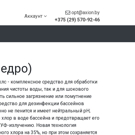
opt@axion.by
Аккаунт
+375 (29) 570-92-46
ведро)
лс - комплексное средство для обработки
ния чистоты воды, так и для шокового
ить сильное загрязнение или помутнение
Средство для дезинфекции бассейнов
но не пенится и имеет нейтральный рН;
хлор в воде бассейна и предотвращает его
 УФ-излучению. Новая технология
го хлора на 35%, но при этом сохраняется