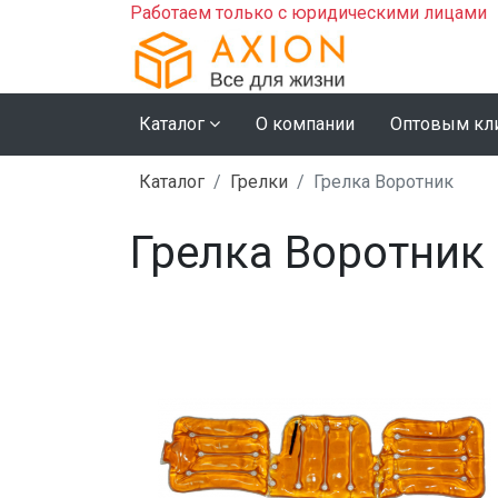
Работаем только с юридическими лицами
Каталог
О компании
Оптовым кл
Каталог
Грелки
Грелка Воротник
Грелка Воротник