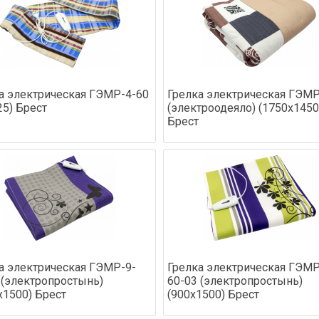
а электрическая ГЭМР-4-60
Грелка электрическая ГЭМР
25) Брест
(электроодеяло) (1750х1450
Брест
а электрическая ГЭМР-9-
Грелка электрическая ГЭМР
 (электропростынь)
60-03 (электропростынь)
х1500) Брест
(900х1500) Брест