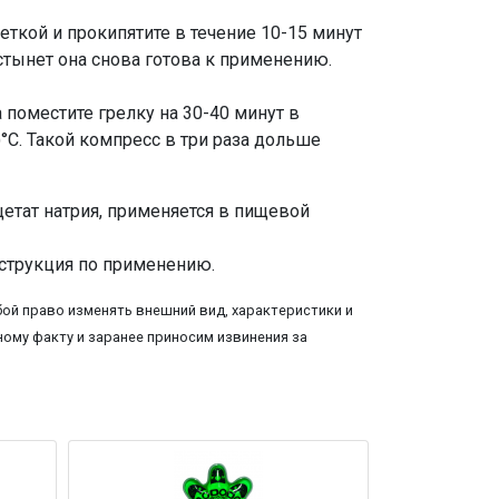
ткой и прокипятите в течение 10-15 минут
стынет она снова готова к применению.
 поместите грелку на 30-40 минут в
)°C. Такой компресс в три раза дольше
ацетат натрия, применяется в пищевой
инструкция по применению.
ой право изменять внешний вид, характеристики и
ому факту и заранее приносим извинения за