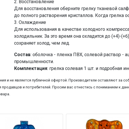
2. Восстановление
Для восстановления оберните грелку тканевой салфе
до полного растворения кристаллов. Когда грелка о
3. Охлаждение
Для использования в качестве холодного компресса
холодильник. За это время она охладится до (+4)-(+6
сохраняет холод, чем лед.
Состав
: оболочка - пленка ПВХ, солевой раствор - 
промышленности.
Комплектация
: грелка солевая 1 шт. и подробная 
ия и не является публичной офертой. Производители оставляют за соб
 продавцов и потребителей. Просим вас отнестись с пониманием к данн
овара.