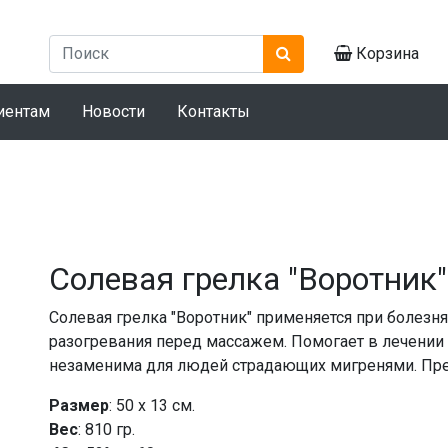
Корзина
иентам
Новости
Контакты
Солевая грелка "Воротник"
Солевая грелка "Воротник" применяется при болезнях
разогревания перед массажем. Помогает в лечении
незаменима для людей страдающих мигренями. Прек
Размер
: 50 х 13 см.
Вес
: 810 гр.