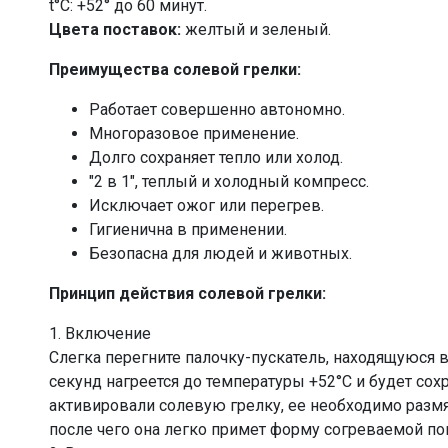
t°C: +52° до 60 минут.
Цвета поставок:
желтый и зеленый.
Преимущества солевой грелки:
Работает совершенно автономно.
Многоразовое применение.
Долго сохраняет тепло или холод.
"2 в 1", теплый и холодный компресс.
Исключает ожог или перегрев.
Гигиенична в применении.
Безопасна для людей и животных.
Принцип действия солевой грелки:
1. Включение
Слегка перегните палочку-пускатель, находящуюся в
секунд нагреется до температуры +52°C и будет сохр
активировали солевую грелку, ее необходимо размят
после чего она легко примет форму согреваемой по