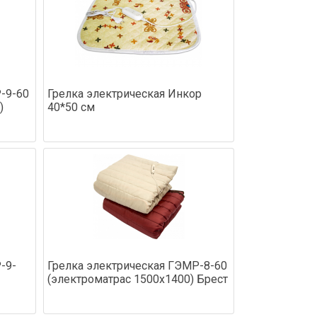
-9-60
Грелка электрическая Инкор
)
40*50 см
-9-
Грелка электрическая ГЭМР-8-60
(электроматрас 1500х1400) Брест