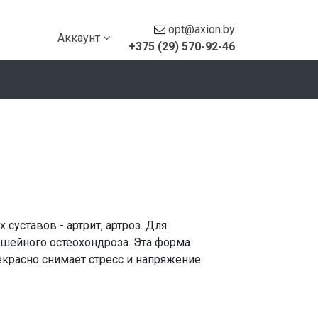
opt@axion.by
Аккаунт
+375 (29) 570-92-46
 суставов - артрит, артроз. Для
 шейного остеохондроза. Эта форма
расно снимает стресс и напряжение.