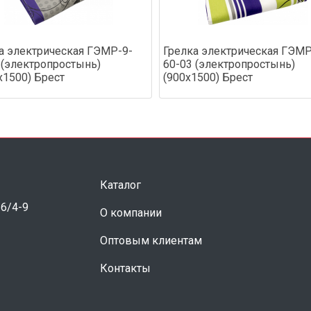
а электрическая ГЭМР-9-
Грелка электрическая ГЭМР
 (электропростынь)
60-03 (электропростынь)
х1500) Брест
(900х1500) Брест
Каталог
 6/4-9
О компании
Оптовым клиентам
Контакты