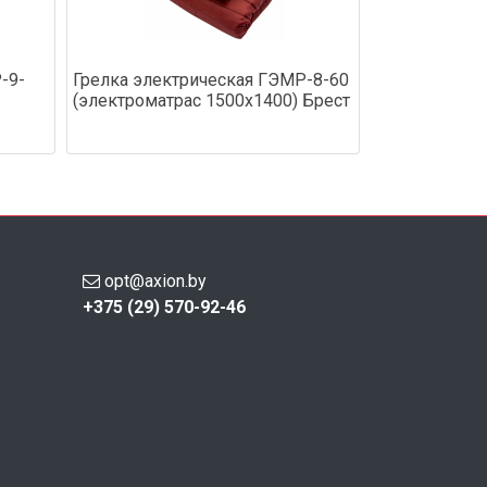
-9-
Грелка электрическая ГЭМР-8-60
(электроматрас 1500х1400) Брест
opt@axion.by
+375 (29) 570-92-46