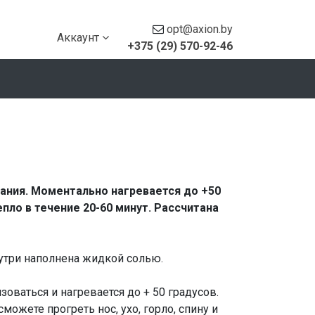
opt@axion.by
Аккаунт
+375 (29) 570-92-46
ания. Моментально нагревается до +50
епло в течение 20-60 минут. Рассчитана
утри наполнена жидкой солью.
зоваться и нагревается до + 50 градусов.
можете прогреть нос, ухо, горло, спину и