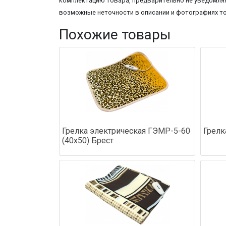
комплектацию товара, предварительно не уведомляя
возможные неточности в описании и фотографиях т
Похожие товары
Грелка электрическая ГЭМР-5-60
Грелк
(40х50) Брест