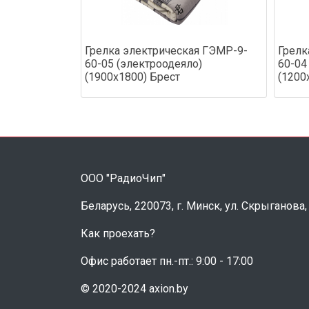
Грелка электрическая ГЭМР-9-
Грелк
60-05 (электроодеяло)
60-04
(1900х1800) Брест
(1200
ООО "РадиоЧип"
Беларусь, 220073, г. Минск, ул. Скрыганова,
Как проехать?
Офис работает пн.-пт.: 9:00 - 17:00
© 2020-2024 axion.by