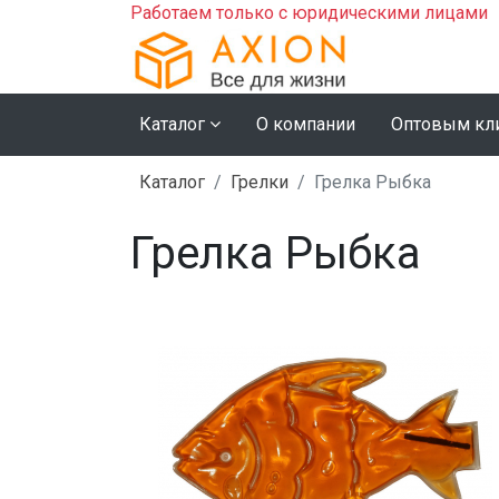
Работаем только с юридическими лицами
Каталог
О компании
Оптовым кл
Каталог
Грелки
Грелка Рыбка
Грелка Рыбка