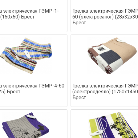
а электрическая ГЭМР-1-
Грелка электрическая ГЭМР
 (150х60) Брест
60 (электросапог) (28х32х30
Брест
а электрическая ГЭМР-4-60
Грелка электрическая ГЭМР
25) Брест
(электроодеяло) (1750х1450
Брест