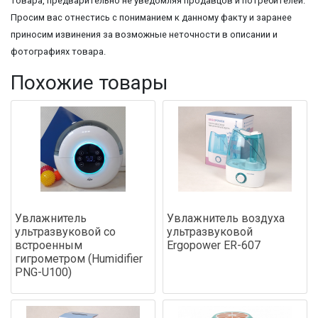
товара, предварительно не уведомляя продавцов и потребителей.
Просим вас отнестись с пониманием к данному факту и заранее
приносим извинения за возможные неточности в описании и
фотографиях товара.
Похожие товары
Увлажнитель
Увлажнитель воздуха
ультразвуковой со
ультразвуковой
встроенным
Ergopower ER-607
гигрометром (Humidifier
PNG-U100)