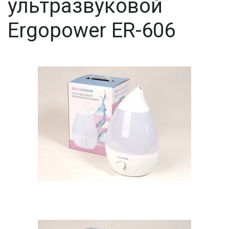
ультразвуковой
Ergopower ER-606