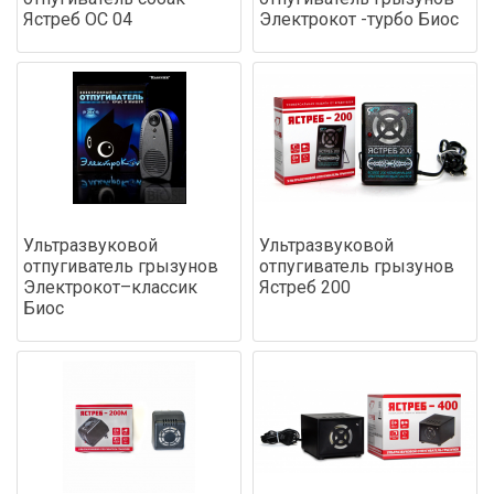
Ястреб ОС 04
Электрокот -турбо Биос
Ультразвуковой
Ультразвуковой
отпугиватель грызунов
отпугиватель грызунов
Электрокот–классик
Ястреб 200
Биос