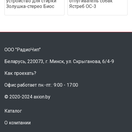
устройство для стирки
отпугиватель собак
Золушка-стерео Биос
Ястреб ОС-3
ООО "РадиоЧип"
Беларусь, 220073, г. Минск, ул. Скрыганова, 6/4-9
Как проехать?
Офис работает пн.-пт.: 9:00 - 17:00
© 2020-2024 axion.by
Каталог
О компании