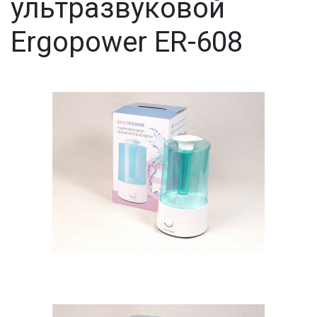
ультразвуковой
Ergopower ER-608