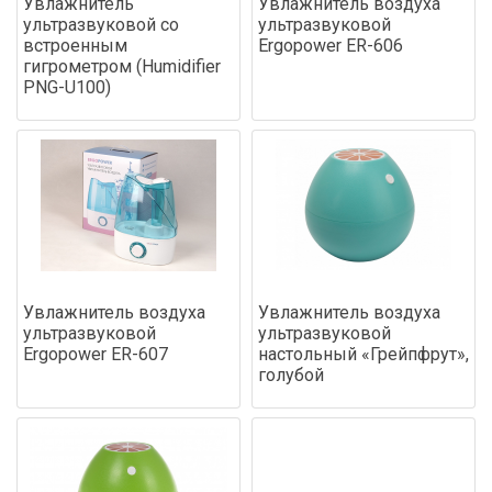
Увлажнитель
Увлажнитель воздуха
ультразвуковой со
ультразвуковой
встроенным
Ergopower ER-606
гигрометром (Humidifier
PNG-U100)
Увлажнитель воздуха
Увлажнитель воздуха
ультразвуковой
ультразвуковой
Ergopower ER-607
настольный «Грейпфрут»,
голубой