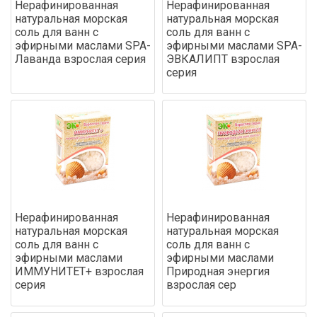
Нерафинированная
Нерафинированная
натуральная морская
натуральная морская
соль для ванн с
соль для ванн с
эфирными маслами SPA-
эфирными маслами SPA-
Лаванда взрослая серия
ЭВКАЛИПТ взрослая
серия
Нерафинированная
Нерафинированная
натуральная морская
натуральная морская
соль для ванн с
соль для ванн с
эфирными маслами
эфирными маслами
ИММУНИТЕТ+ взрослая
Природная энергия
серия
взрослая сер