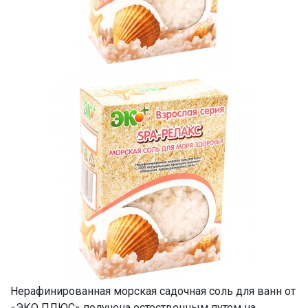
Нерафинированная морская садочная соль для ванн от
«ЭКО ПЛЮС» получена естественным путем на