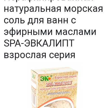
натуральная морская
соль для ванн с
эфирными маслами
SPA-ЭВКАЛИПТ
взрослая серия