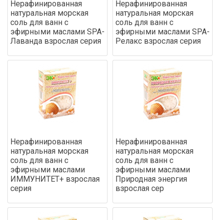
Нерафинированная
Нерафинированная
натуральная морская
натуральная морская
соль для ванн с
соль для ванн с
эфирными маслами SPA-
эфирными маслами SPA-
Лаванда взрослая серия
Релакс взрослая серия
Нерафинированная
Нерафинированная
натуральная морская
натуральная морская
соль для ванн с
соль для ванн с
эфирными маслами
эфирными маслами
ИММУНИТЕТ+ взрослая
Природная энергия
серия
взрослая сер