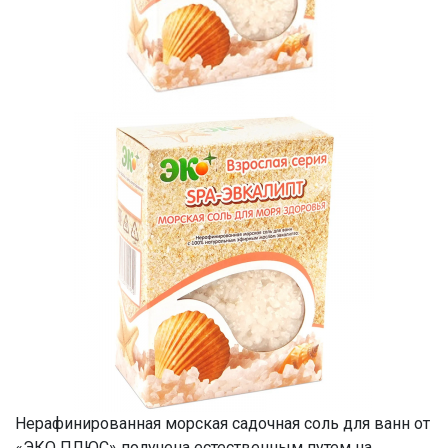
Нерафинированная морская садочная соль для ванн от
«ЭКО ПЛЮС» получена естественным путем на