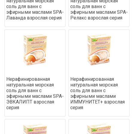
натуральная морская
натуральная морская
соль для ванн с
соль для ванн с
эфирными маслами SPA-
эфирными маслами SPA-
Лаванда взрослая серия
Релакс взрослая серия
Нерафинированная
Нерафинированная
натуральная морская
натуральная морская
соль для ванн с
соль для ванн с
эфирными маслами SPA-
эфирными маслами
ЭВКАЛИПТ взрослая
ИММУНИТЕТ+ взрослая
серия
серия