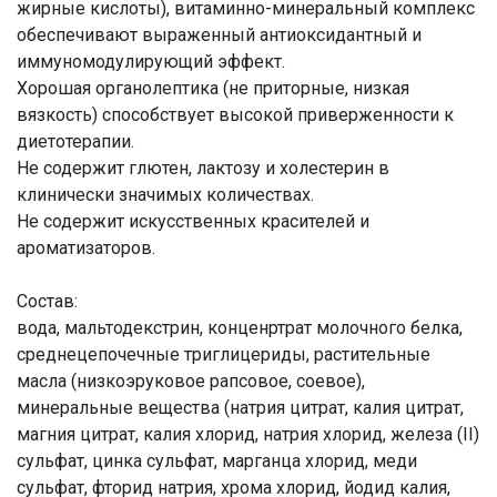
жирные кислоты), витаминно-минеральный комплекс
обеспечивают выраженный антиоксидантный и
иммуномодулирующий эффект.
Хорошая органолептика (не приторные, низкая
вязкость) способствует высокой приверженности к
диетотерапии.
Не содержит глютен, лактозу и холестерин в
клинически значимых количествах.
Не содержит искусственных красителей и
ароматизаторов.
Состав:
вода, мальтодекстрин, конценртрат молочного белка,
среднецепочечные триглицериды, растительные
масла (низкоэруковое рапсовое, соевое),
минеральные вещества (натрия цитрат, калия цитрат,
магния цитрат, калия хлорид, натрия хлорид, железа (II)
сульфат, цинка сульфат, марганца хлорид, меди
сульфат, фторид натрия, хрома хлорид, йодид калия,