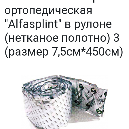
ортопедическая
"Alfasplint" в рулоне
(нетканое полотно) 3
(размер 7,5см*450см)