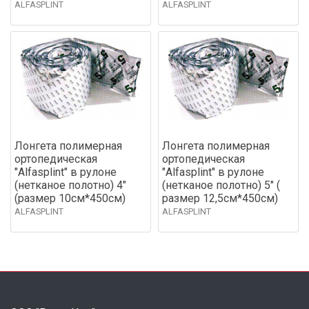
ALFASPLINT
ALFASPLINT
Лонгета полимерная
Лонгета полимерная
ортопедическая
ортопедическая
"Alfasplint" в рулоне
"Alfasplint" в рулоне
(нетканое полотно) 4"
(нетканое полотно) 5" (
(размер 10см*450см)
размер 12,5см*450см)
ALFASPLINT
ALFASPLINT