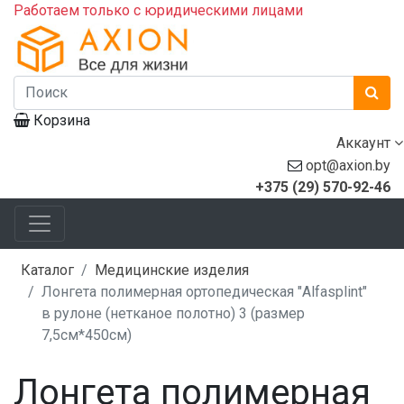
Работаем только с юридическими лицами
Корзина
Аккаунт
opt@axion.by
+375 (29) 570-92-46
Каталог
Медицинские изделия
Лонгета полимерная ортопедическая "Alfasplint"
в рулоне (нетканое полотно) 3 (размер
7,5см*450см)
Лонгета полимерная