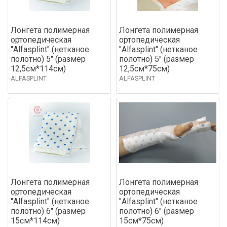
Лонгета полимерная
Лонгета полимерная
ортопедическая
ортопедическая
"Alfasplint" (нетканое
"Alfasplint" (нетканое
полотно) 5" (размер
полотно) 5" (размер
12,5см*114см)
12,5см*75см)
ALFASPLINT
ALFASPLINT
Лонгета полимерная
Лонгета полимерная
ортопедическая
ортопедическая
"Alfasplint" (нетканое
"Alfasplint" (нетканое
полотно) 6" (размер
полотно) 6" (размер
15см*114см)
15см*75см)