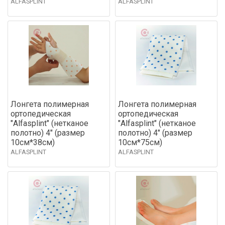
ALFASPLINT
ALFASPLINT
Лонгета полимерная
Лонгета полимерная
ортопедическая
ортопедическая
"Alfasplint" (нетканое
"Alfasplint" (нетканое
полотно) 4" (размер
полотно) 4" (размер
10см*38см)
10см*75см)
ALFASPLINT
ALFASPLINT