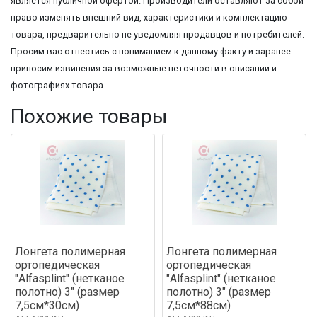
является публичной офертой. Производители оставляют за собой
право изменять внешний вид, характеристики и комплектацию
товара, предварительно не уведомляя продавцов и потребителей.
Просим вас отнестись с пониманием к данному факту и заранее
приносим извинения за возможные неточности в описании и
фотографиях товара.
Похожие товары
Лонгета полимерная
Лонгета полимерная
ортопедическая
ортопедическая
"Alfasplint" (нетканое
"Alfasplint" (нетканое
полотно) 3" (размер
полотно) 3" (размер
7,5см*30см)
7,5см*88см)