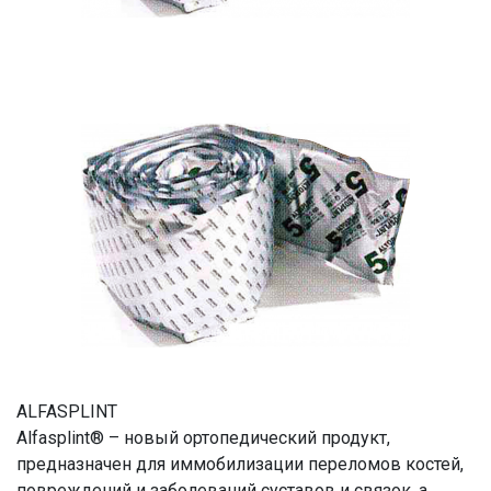
ALFASPLINT
Alfasplint® – новый ортопедический продукт,
предназначен для иммобилизации переломов костей,
повреждений и заболеваний суставов и связок, а