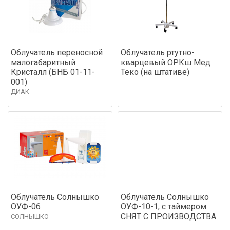
Облучатель переносной
Облучатель ртутно-
малогабаритный
кварцевый ОРКш Мед
Кристалл (БНБ 01-11-
Теко (на штативе)
001)
ДИАК
Облучатель Солнышко
Облучатель Солнышко
ОУФ-06
ОУФ-10-1, с таймером
СНЯТ С ПРОИЗВОДСТВА
СОЛНЫШКО