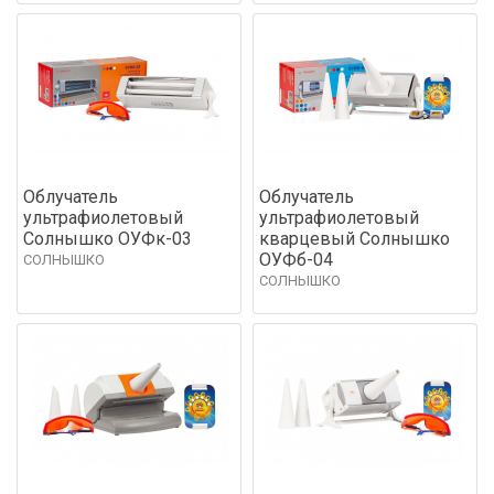
Облучатель
Облучатель
ультрафиолетовый
ультрафиолетовый
Солнышко ОУФк-03
кварцевый Солнышко
ОУФб-04
СОЛНЫШКО
СОЛНЫШКО