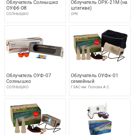
Облучатель Солнышко
Облучатель ОРК-21М (на
ОУФб-08
штативе)
СОЛНЫШКО
ОРК
Облучатель ОУФ-07
Облучатель ОУФк-01
Солнышко
семейный
СОЛНЫШКО
ГЗАС им. Попова А.С.