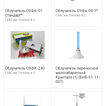
Облучатель ОУФК-01
Облучатель ОУФк-09-1*
Стандарт*
ГЗАС им. Попова А.С.
ГЗАС им. Попова А.С.
Облучатель ОУФК-240
Облучатель переносной
малогабаритный
ГЗАС им. Попова А.С.
Кристалл (1) (БНБ 01-11-
001)