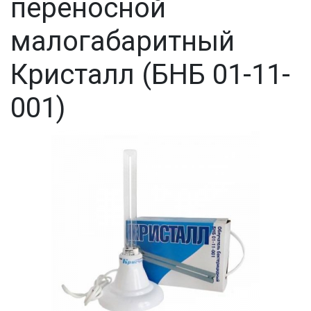
переносной
малогабаритный
Кристалл (БНБ 01-11-
001)