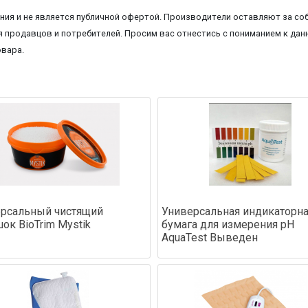
ия и не является публичной офертой. Производители оставляют за соб
 продавцов и потребителей. Просим вас отнестись с пониманием к данн
овара.
рсальный чистящий
Универсальная индикаторн
ок BioTrim Mystik
бумага для измерения pH
AquaTest Выведен