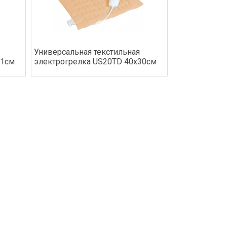
Универсальная текстильная
21см
электрогрелка US20TD 40х30см