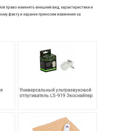
ой право изменять внешний вид, характеристики и
ому факту и заранее приносим извинения за
ая
Универсальный ультразвуковой
отпугиватель LS-919 Экоснайпер