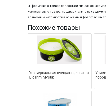
Информация о товаре предоставлена для ознакомлен
комплектацию товара, предварительно не уведомляя
возможные неточности в описании и фотографиях т
Похожие товары
Универсальная очищающая паста
Униве
BioTrim Mystik
порош