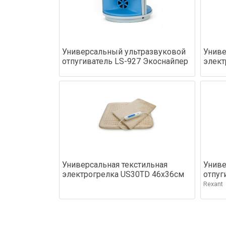
Универсальный ультразвуковой
Униве
отпугиватель LS-927 Экоснайпер
элект
Универсальная текстильная
Униве
электрогрелка US30TD 46х36см
отпуг
Rexant