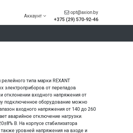
opt@axion.by
Аккаунт
+375 (29) 570-92-46
 релейного типа марки REXANT
х электроприборов от перепадов
ри отклонении входного напряжения от
чему подключенное оборудование можно
иапазон входного напряжения от 140 до 260
ет аварийное отключение нагрузки.
0±8% В. На корпусе стабилизатора
также уровней напряжения на входе и