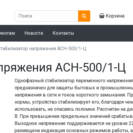
Корзина
иентам
Новости
Контакты
Стабилизатор напряжения AСН-500/1-Ц
пряжения AСН-500/1-Ц
Однофазный стабилизатор переменного напряжения
предназначен для защиты бытовых и промышленны
напряжения в сети и токов короткого замыкания. П
нормы, устройство стабилизирует его, благодаря 
использовать, не опасаясь поломки. Рассчитан на д
В. При превышении предельных значений срабатыва
Выходное напряжение поддерживается на уровне 22
размещена индикация основных режимов работы, а 