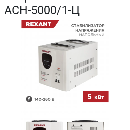
AСН-5000/1-Ц