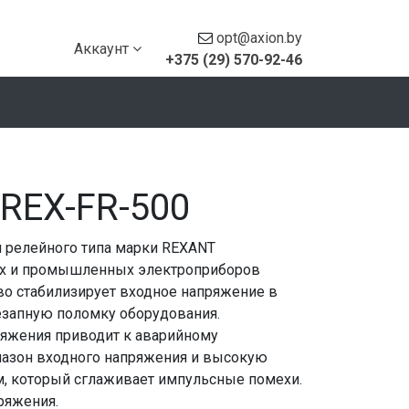
opt@axion.by
Аккаунт
+375 (29) 570-92-46
REX-FR-500
 релейного типа марки REXANT
ых и промышленных электроприборов
во стабилизирует входное напряжение в
езапную поломку оборудования.
яжения приводит к аварийному
пазон входного напряжения и высокую
м, который сглаживает импульсные помехи.
ряжения.