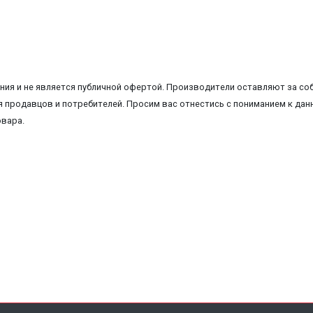
ия и не является публичной офертой. Производители оставляют за соб
 продавцов и потребителей. Просим вас отнестись с пониманием к данн
овара.