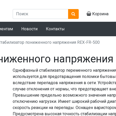
Корзина
иентам
Новости
Контакты
Стабилизатор пониженного напряжения REX-FR-500
ниженного напряжения 
Однофазный стабилизатор переменного напряжения
используется для предотвращения поломки бытов
вследствие перепадов напряжения в сети. Устройст
случае отклонения от нормы, что предотвращает вн
Превышение предельно возможного значения напр
отключению нагрузки. Имеет широкий рабочий диа
скорость реакции на перепады. Оснащен варисторо
Предусмотрена высокая точность стабилизации нап