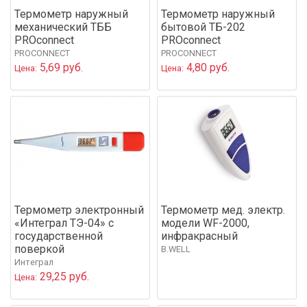
Термометр наружный
Термометр наружный
механический ТББ
бытовой ТБ-202
PROconnect
PROconnect
PROCONNECT
PROCONNECT
5,69 руб.
4,80 руб.
Цена:
Цена:
Термометр электронный
Термометр мед. электр.
«Интеграл ТЭ-04» с
модели WF-2000,
государственной
инфракрасный
поверкой
B.WELL
Интеграл
29,25 руб.
Цена: