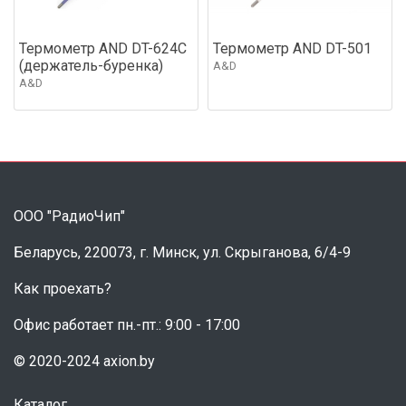
Термометр AND DT-624C
Термометр AND DT-501
(держатель-буренка)
A&D
A&D
ООО "РадиоЧип"
Беларусь, 220073, г. Минск, ул. Скрыганова, 6/4-9
Как проехать?
Офис работает пн.-пт.: 9:00 - 17:00
© 2020-2024 axion.by
Каталог