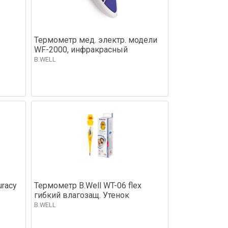
Термометр мед. электр. модели
WF-2000, инфракрасный
B.WELL
uracy
Термометр B.Well WT-06 flex
гибкий влагозащ. Утенок
B.WELL