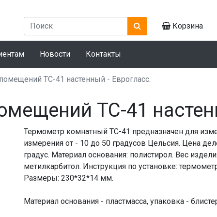
Корзина
иентам
Новости
Контакты
помещений ТС-41 настенный - Еврогласс.
омещений ТС-41 настенн
Термометр комнатный ТС-41 предназначен для изме
измерения от - 10 до 50 градусов Цельсия. Цена дел
градус. Материал основания: полистирол. Вес издел
метилкарбитол. Инструкция по установке: термомет
Размеры: 230*32*14 мм.
Материал основания - пластмасса, упаковка - блисте