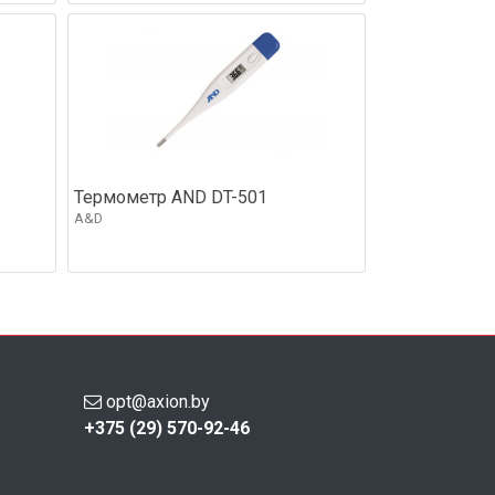
Термометр AND DT-501
A&D
opt@axion.by
+375 (29) 570-92-46