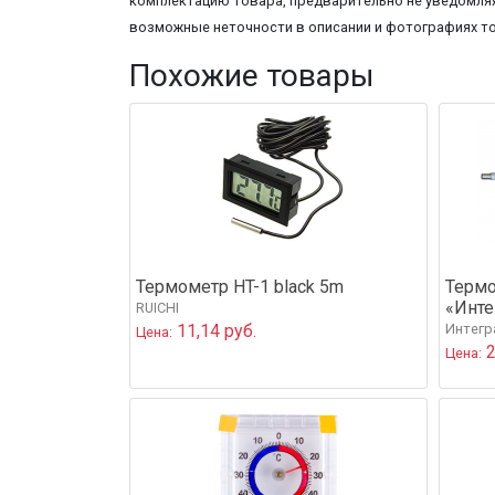
комплектацию товара, предварительно не уведомляя
возможные неточности в описании и фотографиях т
Похожие товары
Термометр HT-1 black 5m
Термо
«Инте
RUICHI
11,14 руб.
Интегр
Цена:
2
Цена: