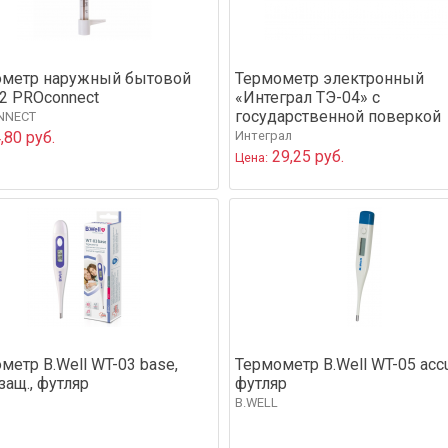
ометр наружный бытовой
Термометр электронный
2 PROconnect
«Интеграл ТЭ-04» с
государственной поверкой
NNECT
,80 руб.
Интеграл
29,25 руб.
Цена:
метр B.Well WT-03 base,
Термометр B.Well WT-05 acc
защ., футляр
футляр
B.WELL