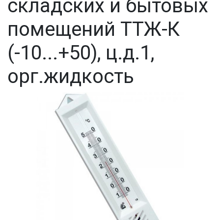
складских и бытовых
помещений ТТЖ-К
(-10...+50), ц.д.1,
орг.жидкость