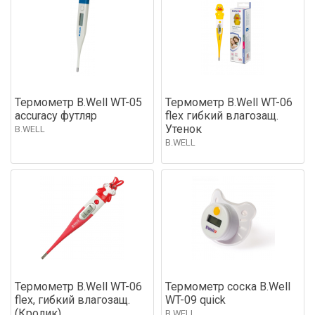
Термометр B.Well WT-05
Термометр B.Well WT-06
accuracy футляр
flex гибкий влагозащ.
Утенок
B.WELL
B.WELL
Термометр B.Well WT-06
Термометр соска B.Well
flex, гибкий влагозащ.
WT-09 quick
(Кролик)
B.WELL