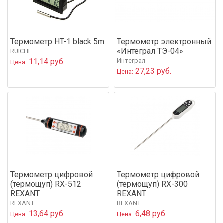
Термометр HT-1 black 5m
Термометр электронный
«Интеграл ТЭ-04»
RUICHI
11,14 руб.
Интеграл
Цена:
27,23 руб.
Цена:
Термометр цифровой
Термометр цифровой
(термощуп) RX-512
(термощуп) RX-300
REXANT
REXANT
REXANT
REXANT
13,64 руб.
6,48 руб.
Цена:
Цена: