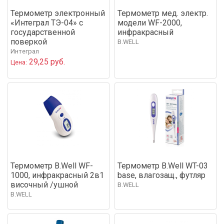
Термометр электронный
Термометр мед. электр.
«Интеграл ТЭ-04» с
модели WF-2000,
государственной
инфракрасный
поверкой
B.WELL
Интеграл
29,25 руб.
Цена:
Термометр B.Well WF-
Термометр B.Well WT-03
1000, инфракрасный 2в1
base, влагозащ., футляр
височный /ушной
B.WELL
B.WELL