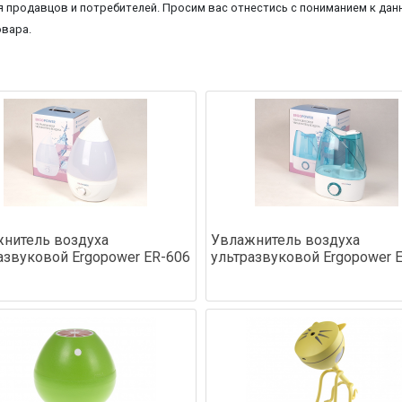
 продавцов и потребителей. Просим вас отнестись с пониманием к данн
овара.
нитель воздуха
Увлажнитель воздуха
азвуковой Ergopower ER-606
ультразвуковой Ergopower 