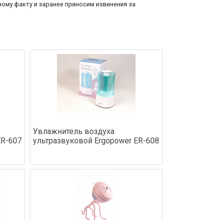
ому факту и заранее приносим извинения за
Увлажнитель воздуха
ER-607
ультразвуковой Ergopower ER-608