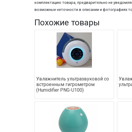
комплектацию товара, предварительно не уведомляя
возможные неточности в описании и фотографиях т
Похожие товары
Увлажнитель ультразвуковой со
Увлаж
встроенным гигрометром
ультр
(Humidifier PNG-U100)