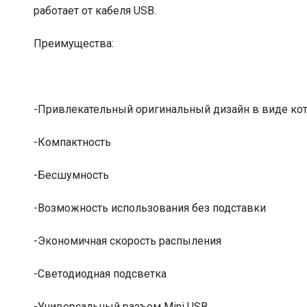
работает от кабеля USВ.
Преимущества:
-Привлекательный оригинальный дизайн в виде ко
-Компактность
-Бесшумность
-Возможность использования без подставки
-Экономичная скорость распыления
-Светодиодная подсветка
-Универсальный разъем Mini USB