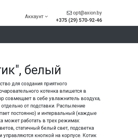
opt@axion.by
Аккаунт
+375 (29) 570-92-46
ик", белый
ство для создания приятного
очаровательного котенка впишется в
ор совмещает в себе увлажнитель воздуха,
 отдельно от подставки. Распыление
тает постоянно) и интервальный (каждые
а может работать в трех режимах:
ветов, статичный белый свет, подсветка
 управляются кнопкой на корпусе. Котик