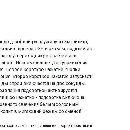
индр для фильтра пружину и сам фильтр,
ставьте провод USB в разъем, подключите
лятору, переходнику к розетке или
работе. Использование: Для управления
я. Первое короткое нажатие кнопки
ния. Второе короткое нажатие запускает
ды спрей включается на две секунды.
равления подсветкой активируется
инное нажатие - подсветка включена.
тоянного свечения белым холодным
реходит в мигающий режим со сменой
ой право изменять внешний вид, характеристики и