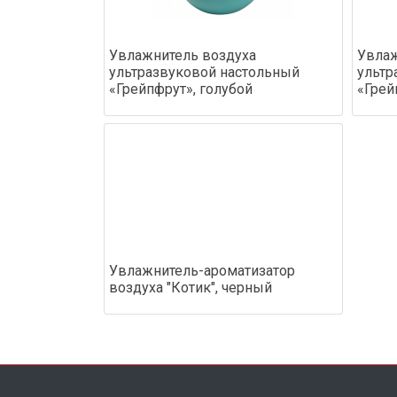
Увлажнитель воздуха
Увлаж
ультразвуковой настольный
ультр
«Грейпфрут», голубой
«Грей
Увлажнитель-ароматизатор
воздуха "Котик", черный