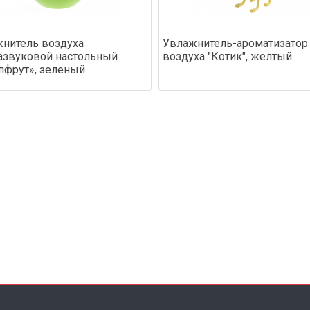
нитель воздуха
Увлажнитель-ароматизатор
азвуковой настольный
воздуха "Котик", желтый
пфрут», зеленый