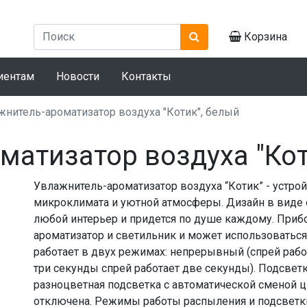
Корзина
иентам
Новости
Контакты
жнитель-ароматизатор воздуха "Котик", белый
матизатор воздуха "Кот
Увлажнитель-ароматизатор воздуха “Котик” - устрой
микроклимата и уютной атмосферы. Дизайн в виде 
любой интерьер и придется по душе каждому. Приб
ароматизатор и светильник и может использоваться
работает в двух режимах: непрерывный (спрей рабо
три секунды спрей работает две секунды). Подсветк
разноцветная подсветка с автоматической сменой ц
отключена. Режимы работы распыления и подсветки