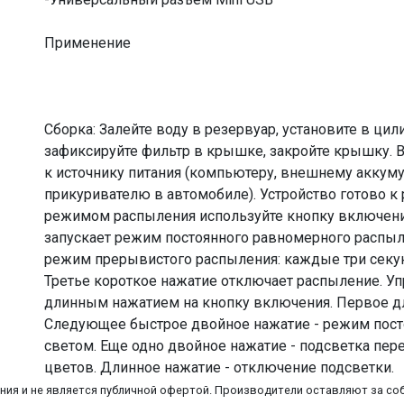
Применение
Сборка: Залейте воду в резервуар, установите в цил
зафиксируйте фильтр в крышке, закройте крышку. В
к источнику питания (компьютеру, внешнему аккуму
прикуривателю в автомобиле). Устройство готово к 
режимом распыления используйте кнопку включени
запускает режим постоянного равномерного распыле
режим прерывистого распыления: каждые три секун
Третье короткое нажатие отключает распыление. Уп
длинным нажатием на кнопку включения. Первое дл
Следующее быстрое двойное нажатие - режим пос
светом. Еще одно двойное нажатие - подсветка пе
цветов. Длинное нажатие - отключение подсветки.
ия и не является публичной офертой. Производители оставляют за соб