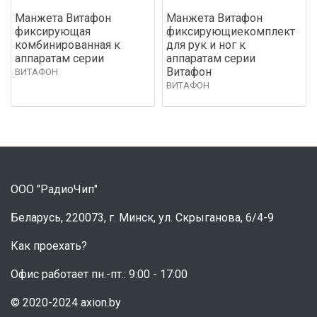
Манжета Витафон
Манжета Витафон
фиксирующая
фиксирующиекомплект
комбинированная к
для рук и ног к
аппаратам серии
аппаратам серии
Витафон
ВИТАФОН
ВИТАФОН
ООО "РадиоЧип"
Беларусь, 220073, г. Минск, ул. Скрыганова, 6/4-9
Как проехать?
Офис работает пн.-пт.: 9:00 - 17:00
© 2020-2024 axion.by