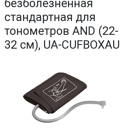
безболезненная
стандартная для
тонометров AND (22-
32 см), UA-CUFBOXAU