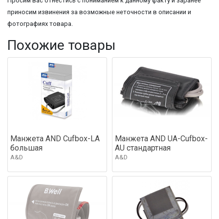
Просим вас отнестись с пониманием к данному факту и заранее
приносим извинения за возможные неточности в описании и
фотографиях товара.
Похожие товары
Манжета AND Cufbox-LA
Манжета AND UA-Cufbox-
большая
AU стандартная
A&D
A&D