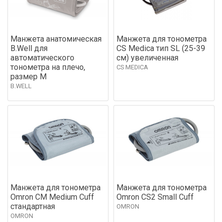
Манжета анатомическая
Манжета для тонометра
B.Well для
CS Medica тип SL (25-39
автоматического
см) увеличенная
тонометра на плечо,
CS MEDICA
размер M
B.WELL
Манжета для тонометра
Манжета для тонометра
Omron CM Medium Cuff
Omron CS2 Small Cuff
стандартная
OMRON
OMRON