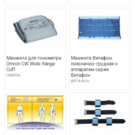
Манжета для тонометра
Манжета Витафон
Omron CW Wide Range
пояснично-грудная к
Cuff
аппаратам серии
Витафон
OMRON
ВИТАФОН